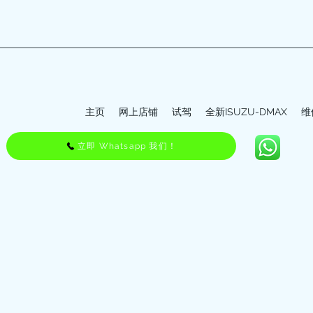
主页
网上店铺
试驾
全新ISUZU-DMAX
维
立即 Whatsapp 我们！