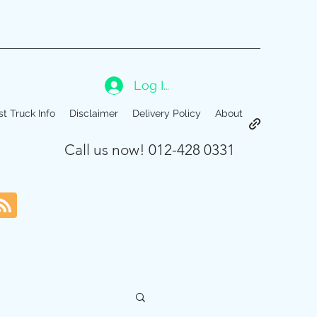
Log In
st Truck Info
Disclaimer
Delivery Policy
About
Call us now! 012-428 0331