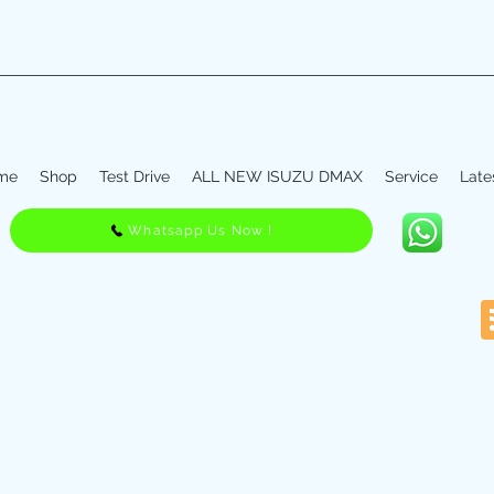
me
Shop
Test Drive
ALL NEW ISUZU DMAX
Service
Late
Whatsapp Us Now !