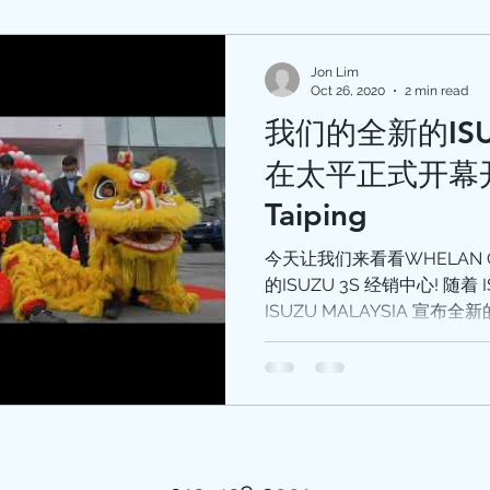
Jon Lim
Oct 26, 2020
2 min read
我们的全新的ISU
在太平正式开幕开
Taiping
今天让我们来看看WHELAN 
的ISUZU 3S 经销中心! 随着 ISUZU 车辆的迅速普及，
ISUZU MALAYSIA 宣布
正式开幕开始营业，全新的
Matang...