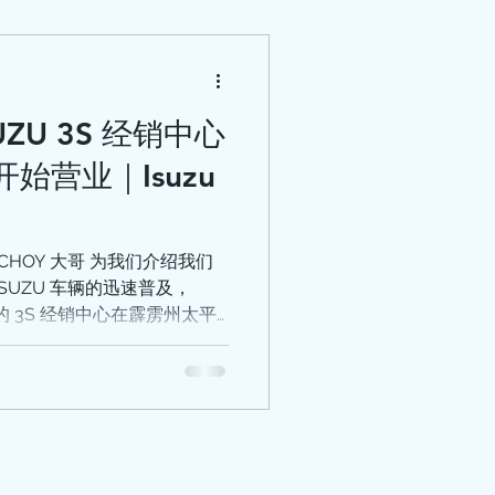
ZU 3S 经销中心
始营业｜Isuzu
CHOY 大哥 为我们介绍我们
全新的 3S 经销中心在霹雳州太平
经销以及维修中心将会为